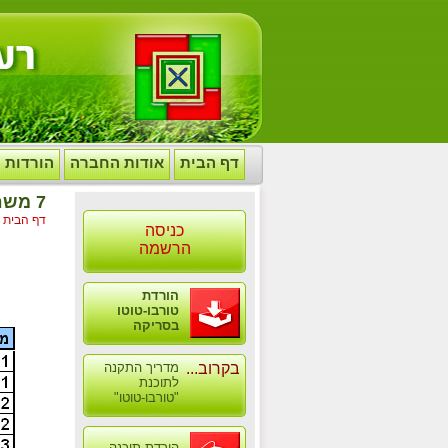
דף הבית
אודות החברה
הורדות
7 משחקים לטור בסדר טורים עולה
דף הבית
>
כניסה
הרשמה
הורדת
טורבו-טוטו
בסריקה
בקרוב...
מדריך התקנה
לתוכנת
"טורבו-טוטו"
הורדת תוכנה