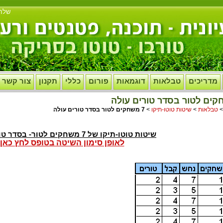
שלח
מדריכים
טבלאות
דוגמאות
פורום
כללי
תקנון
צור קשר
טבלאות
>
שיטות טוטו-תיקו
>
7 משחקים לטור בסדר טורים עולה
שיטות טוטו-תיקו של 7 משחקים לטור- בסדר טורים עולה
לאופן סימון השיטה בטופס לחץ כאן