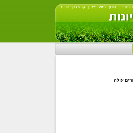
 לחבר
הוסף למועדפים
קבע כדף הבית
|
|