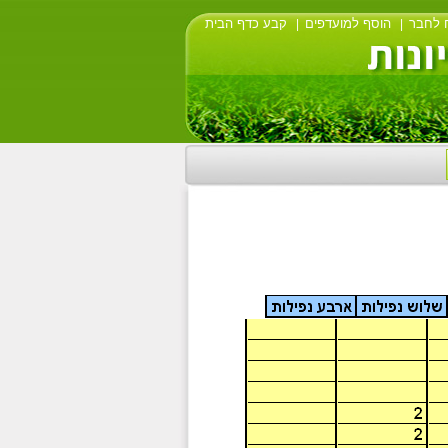
 לחבר
הוסף למועדפים
קבע כדף הבית
|
|