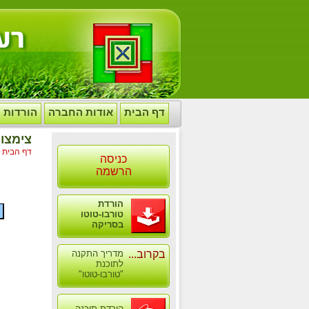
דף הבית
אודות החברה
הורדות
צימצו
דף הבית
>
כניסה
הרשמה
הורדת
טורבו-טוטו
בסריקה
בקרוב...
מדריך התקנה
לתוכנת
"טורבו-טוטו"
הורדת תוכנה